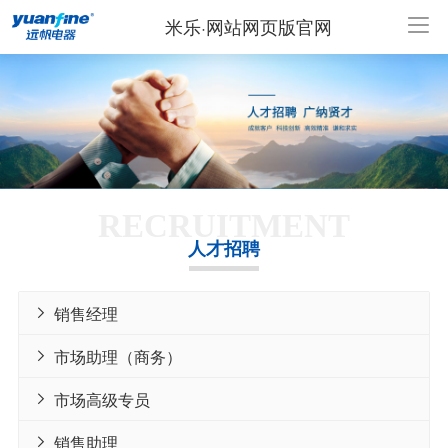
米乐·网站网页版官网
RECRUITMENT
人才招聘
销售经理

市场助理（商务）

市场高级专员

销售助理
