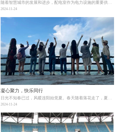
随着智慧城市的发展和进步，配电室作为电力设施的重要供电系统，其供电安全性和可靠性要求越来越高。配电系
2024-11-24
凝心聚力，快乐同行
日光不知春已过，风暖连阳始觉夏。春天随着落花走了，夏天披着一身的绿叶儿在暖风儿里跳动着来了，树影斑驳
2024-11-24