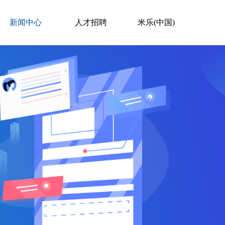
新闻中心
人才招聘
米乐(中国)