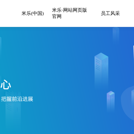
米乐·网站网页版
米乐(中国)
员工风采
官网