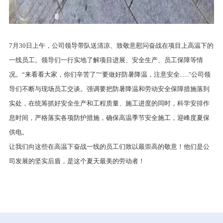
7月30日上午，公司领导带队送清凉、致敬意慰问奋战在项目上高温下的
一线员工。领导们一行实地了解项目进展、安全生产、员工保障等情
况。“来看看大家，你们辛苦了”“要做好防暑降温，注意安全......"公司领
导们不断与现场员工交谈。强调要把防暑降温和劳动安全保障措施落到
实处，在统筹抓好安全生产和工程质量、施工进度的同时，科学安排作
息时间，严格落实各项防护措施，确保高温季节安全施工，迎峰度夏保
供电。
让我们向这些在高温下奋战一线的员工们致以最崇高的敬意！他们是公
司发展的坚实后盾，是这个夏天最美的劳动者！