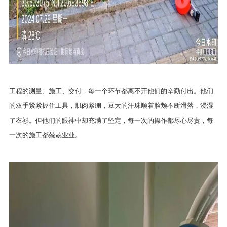
工程的测量、施工、交付，每一个环节都离不开他们的辛勤付出。他们
的双手紧紧握住工具，肌肉紧绷，豆大的汗珠顺着脸颊不断滑落，浸湿
了衣衫。但他们的眼神中却充满了坚定，每一次的操作都尽心尽责，每
一次的施工都兢兢业业。