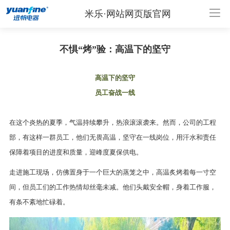
米乐·网站网页版官网
不惧“烤”验：高温下的坚守
高温下的坚守
员工奋战一线
在这个炎热的夏季，气温持续攀升，热浪滚滚袭来。然而，公司的工程
部，有这样一群员工，他们无畏高温，坚守在一线岗位，用汗水和责任
保障着项目的进度和质量，迎峰度夏保供电。
走进施工现场，仿佛置身于一个巨大的蒸笼之中，高温炙烤着每一寸空
间，但员工们的工作热情却丝毫未减。他们头戴安全帽，身着工作服，
有条不紊地忙碌着。